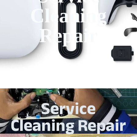
Cleaning
Repair
Service
Cleaning Repair