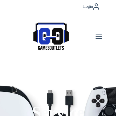
Login
Service